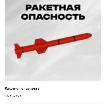
455037, г. Магнитогорск, пр. Ленина 108/
Ракетная опасность
14.07.2026