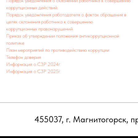
Порядок уведомления о склонении работника к совершению
455037, г. Магнитогорск, пр. Ленина 108/
коррупционных действий
Порядок уведомления работодателя о фактах обращения в
целях склонения работника к совершению
коррупционных правонарушений
Приказ об утверждении положения антикоррупционной
политике
План мероприятий по противодействию коррупции
Телефон доверия
Информация о СЗР 2024г.
Информация о СЗР 2025г.